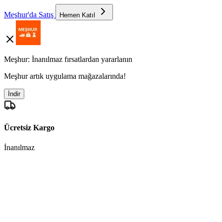
Meşhur'da Satış
Hemen Katıl
Meşhur: İnanılmaz fırsatlardan yararlanın
Meşhur artık uygulama mağazalarında!
İndir
Ücretsiz Kargo
İnanılmaz