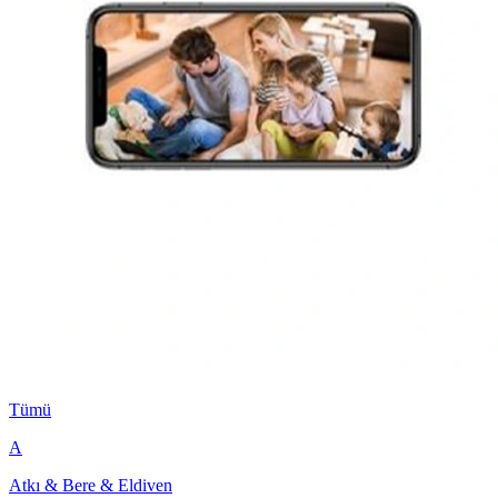
Tümü
A
Atkı & Bere & Eldiven