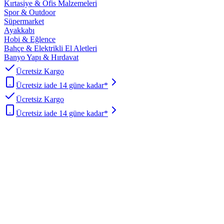
Kırtasiye & Ofis Malzemeleri
Spor & Outdoor
Süpermarket
Ayakkabı
Hobi & Eğlence
Bahçe & Elektrikli El Aletleri
Banyo Yapı & Hırdavat
Ücretsiz Kargo
Ücretsiz iade 14 güne kadar*
Ücretsiz Kargo
Ücretsiz iade 14 güne kadar*