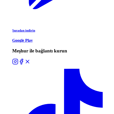
Şuradan indirin
Google Play
Meşhur ile bağlantı kurun