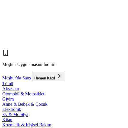
Meşhur Uygulamasını İndirin
Meşhur'da Satış
Hemen Katıl
Tümü
Aksesuar
Otomobil & Motosiklet
Giyim
Anne & Bebek & Çocuk
Elektronik
Ev & Mobilya
Kitap
Kozmetik & Kişisel Bakım