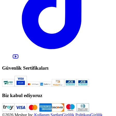
Güvenlik Sertifikaları
Biz kabul ediyoruz
©2026 Meşhur Inc.
Kullanım Şartları
Gizlilik Politikası
Gizlilik