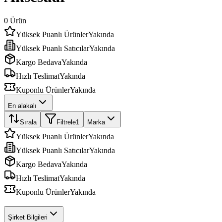
0
Ürün
Yüksek Puanlı Ürünler
Yakında
Yüksek Puanlı Satıcılar
Yakında
Kargo Bedava
Yakında
Hızlı Teslimat
Yakında
Kuponlu Ürünler
Yakında
En alakalı
Sırala
Filtrele
1
Marka
Yüksek Puanlı Ürünler
Yakında
Yüksek Puanlı Satıcılar
Yakında
Kargo Bedava
Yakında
Hızlı Teslimat
Yakında
Kuponlu Ürünler
Yakında
Şirket Bilgileri