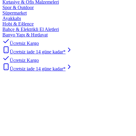
Kırtasiye & Ofis Malzemeleri
Spor & Outdoor
Süpermarket
Ayakkabı
Hobi & Eğlence
Bahçe & Elektrikli El Aletleri
Banyo Yapı & Hırdavat
Ücretsiz Kargo
Ücretsiz iade 14 güne kadar*
Ücretsiz Kargo
Ücretsiz iade 14 güne kadar*