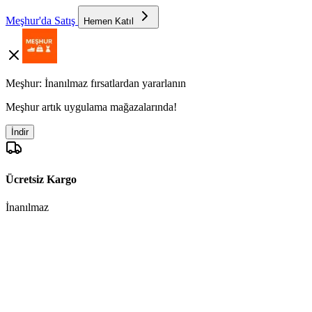
Meşhur'da Satış
Hemen Katıl
Meşhur: İnanılmaz fırsatlardan yararlanın
Meşhur artık uygulama mağazalarında!
İndir
Ücretsiz Kargo
İnanılmaz