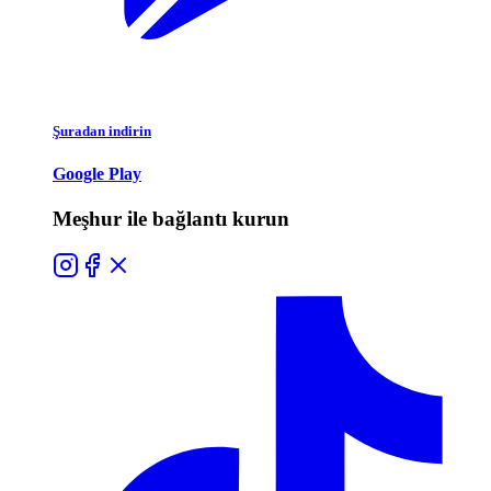
Şuradan indirin
Google Play
Meşhur ile bağlantı kurun