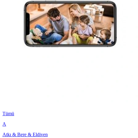
Tümü
A
Atkı & Bere & Eldiven