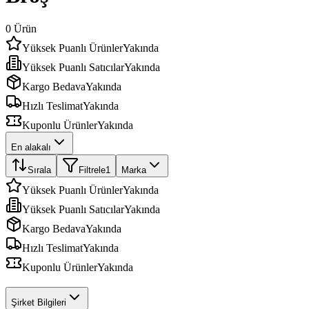
0
Ürün
Yüksek Puanlı Ürünler
Yakında
Yüksek Puanlı Satıcılar
Yakında
Kargo Bedava
Yakında
Hızlı Teslimat
Yakında
Kuponlu Ürünler
Yakında
En alakalı
Sırala
Filtrele
1
Marka
Yüksek Puanlı Ürünler
Yakında
Yüksek Puanlı Satıcılar
Yakında
Kargo Bedava
Yakında
Hızlı Teslimat
Yakında
Kuponlu Ürünler
Yakında
Şirket Bilgileri