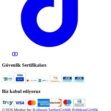
Güvenlik Sertifikaları
Biz kabul ediyoruz
©2026 Meşhur Inc.
Kullanım Şartları
Gizlilik Politikası
Gizlilik