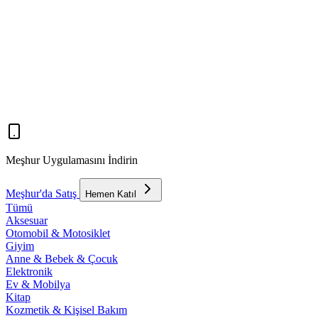
Meşhur Uygulamasını İndirin
Meşhur'da Satış
Hemen Katıl
Tümü
Aksesuar
Otomobil & Motosiklet
Giyim
Anne & Bebek & Çocuk
Elektronik
Ev & Mobilya
Kitap
Kozmetik & Kişisel Bakım