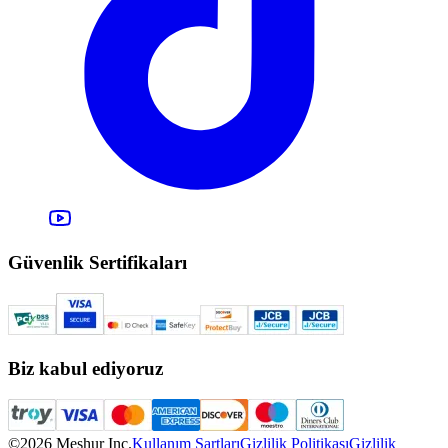
Güvenlik Sertifikaları
Biz kabul ediyoruz
©2026 Meşhur Inc.
Kullanım Şartları
Gizlilik Politikası
Gizlilik