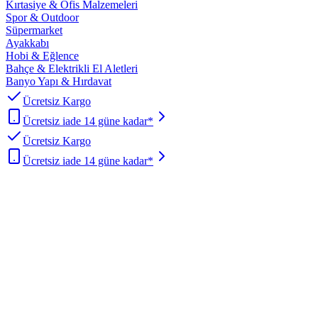
Kırtasiye & Ofis Malzemeleri
Spor & Outdoor
Süpermarket
Ayakkabı
Hobi & Eğlence
Bahçe & Elektrikli El Aletleri
Banyo Yapı & Hırdavat
Ücretsiz Kargo
Ücretsiz iade 14 güne kadar*
Ücretsiz Kargo
Ücretsiz iade 14 güne kadar*