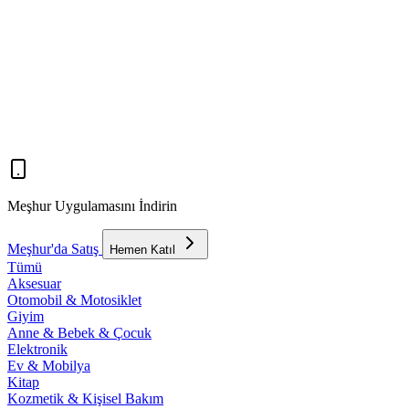
Meşhur Uygulamasını İndirin
Meşhur'da Satış
Hemen Katıl
Tümü
Aksesuar
Otomobil & Motosiklet
Giyim
Anne & Bebek & Çocuk
Elektronik
Ev & Mobilya
Kitap
Kozmetik & Kişisel Bakım