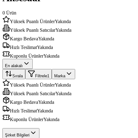
0
Ürün
Yüksek Puanlı Ürünler
Yakında
Yüksek Puanlı Satıcılar
Yakında
Kargo Bedava
Yakında
Hızlı Teslimat
Yakında
Kuponlu Ürünler
Yakında
En alakalı
Sırala
Filtrele
1
Marka
Yüksek Puanlı Ürünler
Yakında
Yüksek Puanlı Satıcılar
Yakında
Kargo Bedava
Yakında
Hızlı Teslimat
Yakında
Kuponlu Ürünler
Yakında
Şirket Bilgileri