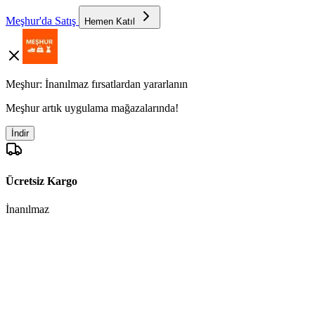
Meşhur'da Satış
Hemen Katıl
Meşhur: İnanılmaz fırsatlardan yararlanın
Meşhur artık uygulama mağazalarında!
İndir
Ücretsiz Kargo
İnanılmaz