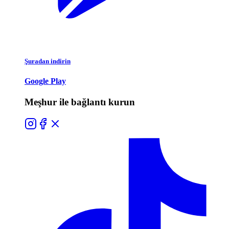
Şuradan indirin
Google Play
Meşhur ile bağlantı kurun