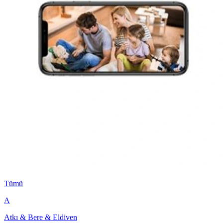
Tümü
A
Atkı & Bere & Eldiven