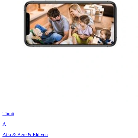
Tümü
A
Atkı & Bere & Eldiven