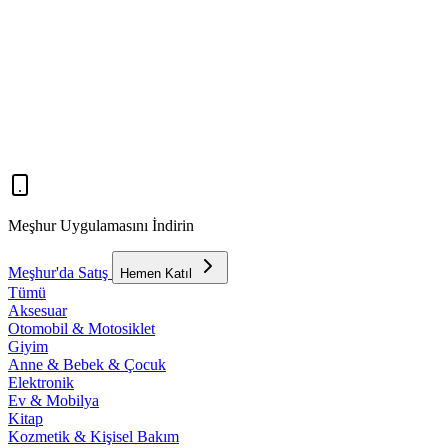
Meşhur Uygulamasını İndirin
Meşhur'da Satış
Hemen Katıl
Tümü
Aksesuar
Otomobil & Motosiklet
Giyim
Anne & Bebek & Çocuk
Elektronik
Ev & Mobilya
Kitap
Kozmetik & Kişisel Bakım