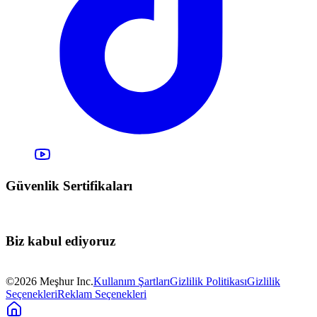
Güvenlik Sertifikaları
Biz kabul ediyoruz
©2026 Meşhur Inc.
Kullanım Şartları
Gizlilik Politikası
Gizlilik
Seçenekleri
Reklam Seçenekleri