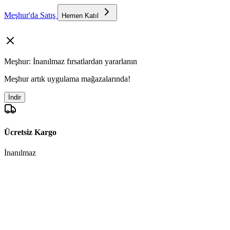
Meşhur'da Satış
Hemen Katıl
Meşhur: İnanılmaz fırsatlardan yararlanın
Meşhur artık uygulama mağazalarında!
İndir
Ücretsiz Kargo
İnanılmaz