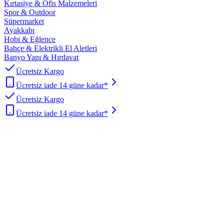
Kırtasiye & Ofis Malzemeleri
Spor & Outdoor
Süpermarket
Ayakkabı
Hobi & Eğlence
Bahçe & Elektrikli El Aletleri
Banyo Yapı & Hırdavat
Ücretsiz Kargo
Ücretsiz iade 14 güne kadar*
Ücretsiz Kargo
Ücretsiz iade 14 güne kadar*