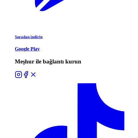
Şuradan indirin
Google Play
Meşhur ile bağlantı kurun