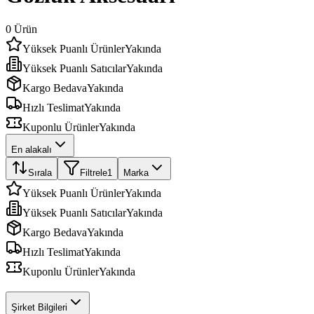
0
Ürün
Yüksek Puanlı Ürünler
Yakında
Yüksek Puanlı Satıcılar
Yakında
Kargo Bedava
Yakında
Hızlı Teslimat
Yakında
Kuponlu Ürünler
Yakında
En alakalı
Sırala
Filtrele
1
Marka
Yüksek Puanlı Ürünler
Yakında
Yüksek Puanlı Satıcılar
Yakında
Kargo Bedava
Yakında
Hızlı Teslimat
Yakında
Kuponlu Ürünler
Yakında
Şirket Bilgileri