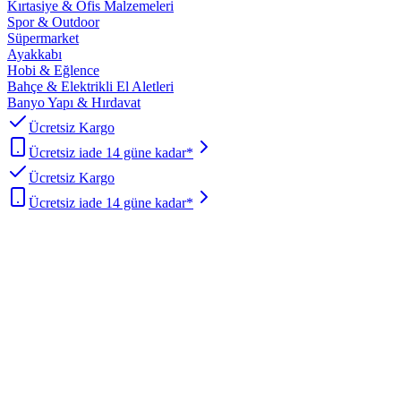
Kırtasiye & Ofis Malzemeleri
Spor & Outdoor
Süpermarket
Ayakkabı
Hobi & Eğlence
Bahçe & Elektrikli El Aletleri
Banyo Yapı & Hırdavat
Ücretsiz Kargo
Ücretsiz iade 14 güne kadar*
Ücretsiz Kargo
Ücretsiz iade 14 güne kadar*