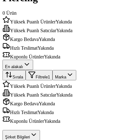
0
Ürün
Yüksek Puanlı Ürünler
Yakında
Yüksek Puanlı Satıcılar
Yakında
Kargo Bedava
Yakında
Hızlı Teslimat
Yakında
Kuponlu Ürünler
Yakında
En alakalı
Sırala
Filtrele
1
Marka
Yüksek Puanlı Ürünler
Yakında
Yüksek Puanlı Satıcılar
Yakında
Kargo Bedava
Yakında
Hızlı Teslimat
Yakında
Kuponlu Ürünler
Yakında
Şirket Bilgileri