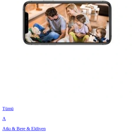
Tümü
A
Atkı & Bere & Eldiven