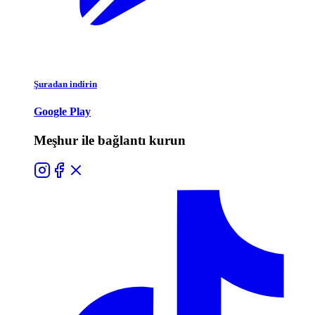
Şuradan indirin
Google Play
Meşhur ile bağlantı kurun