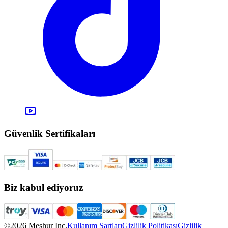
Güvenlik Sertifikaları
Biz kabul ediyoruz
©2026 Meşhur Inc.
Kullanım Şartları
Gizlilik Politikası
Gizlilik