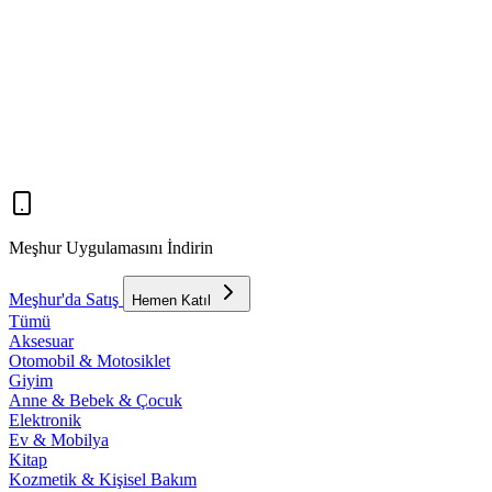
Meşhur Uygulamasını İndirin
Meşhur'da Satış
Hemen Katıl
Tümü
Aksesuar
Otomobil & Motosiklet
Giyim
Anne & Bebek & Çocuk
Elektronik
Ev & Mobilya
Kitap
Kozmetik & Kişisel Bakım