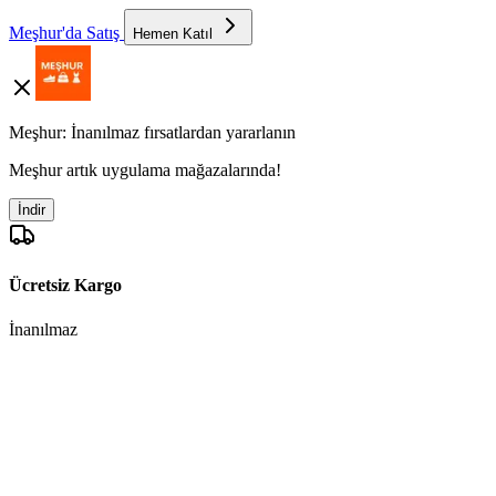
Meşhur'da Satış
Hemen Katıl
Meşhur: İnanılmaz fırsatlardan yararlanın
Meşhur artık uygulama mağazalarında!
İndir
Ücretsiz Kargo
İnanılmaz