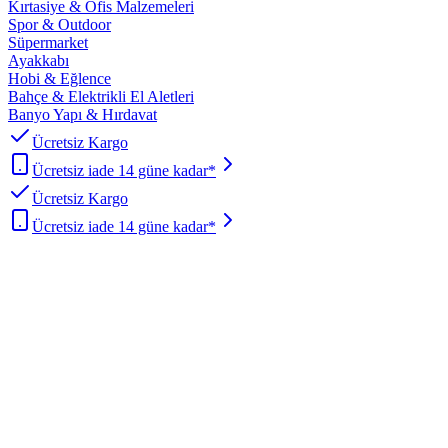
Kırtasiye & Ofis Malzemeleri
Spor & Outdoor
Süpermarket
Ayakkabı
Hobi & Eğlence
Bahçe & Elektrikli El Aletleri
Banyo Yapı & Hırdavat
Ücretsiz Kargo
Ücretsiz iade 14 güne kadar*
Ücretsiz Kargo
Ücretsiz iade 14 güne kadar*