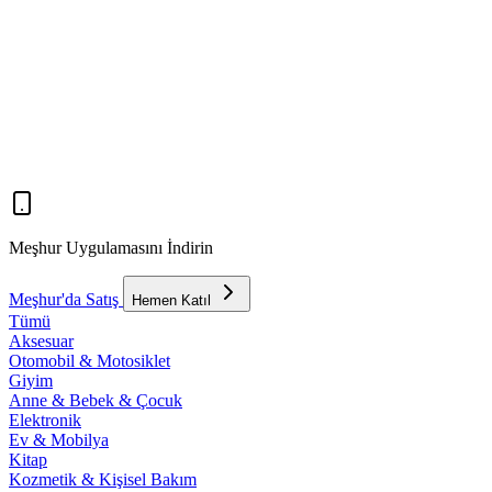
Meşhur Uygulamasını İndirin
Meşhur'da Satış
Hemen Katıl
Tümü
Aksesuar
Otomobil & Motosiklet
Giyim
Anne & Bebek & Çocuk
Elektronik
Ev & Mobilya
Kitap
Kozmetik & Kişisel Bakım