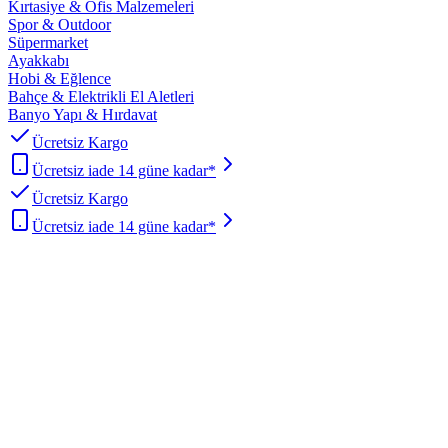
Kırtasiye & Ofis Malzemeleri
Spor & Outdoor
Süpermarket
Ayakkabı
Hobi & Eğlence
Bahçe & Elektrikli El Aletleri
Banyo Yapı & Hırdavat
Ücretsiz Kargo
Ücretsiz iade 14 güne kadar*
Ücretsiz Kargo
Ücretsiz iade 14 güne kadar*