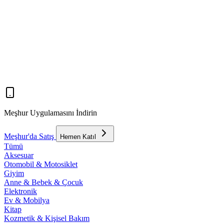
Meşhur Uygulamasını İndirin
Meşhur'da Satış
Hemen Katıl
Tümü
Aksesuar
Otomobil & Motosiklet
Giyim
Anne & Bebek & Çocuk
Elektronik
Ev & Mobilya
Kitap
Kozmetik & Kişisel Bakım