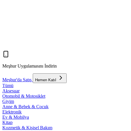
Meşhur Uygulamasını İndirin
Meşhur'da Satış
Hemen Katıl
Tümü
Aksesuar
Otomobil & Motosiklet
Giyim
Anne & Bebek & Çocuk
Elektronik
Ev & Mobilya
Kitap
Kozmetik & Kişisel Bakım