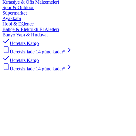
Kırtasiye & Ofis Malzemeleri
Spor & Outdoor
Süpermarket
Ayakkabı
Hobi & Eğlence
Bahçe & Elektrikli El Aletleri
Banyo Yapı & Hırdavat
Ücretsiz Kargo
Ücretsiz iade 14 güne kadar*
Ücretsiz Kargo
Ücretsiz iade 14 güne kadar*