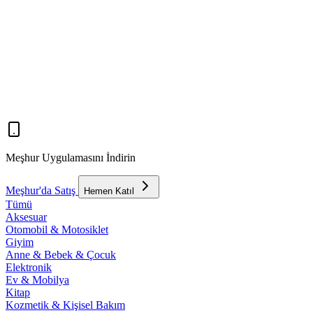
Meşhur Uygulamasını İndirin
Meşhur'da Satış
Hemen Katıl
Tümü
Aksesuar
Otomobil & Motosiklet
Giyim
Anne & Bebek & Çocuk
Elektronik
Ev & Mobilya
Kitap
Kozmetik & Kişisel Bakım