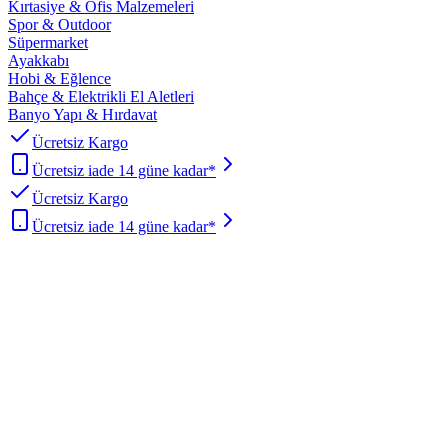
Kırtasiye & Ofis Malzemeleri
Spor & Outdoor
Süpermarket
Ayakkabı
Hobi & Eğlence
Bahçe & Elektrikli El Aletleri
Banyo Yapı & Hırdavat
Ücretsiz Kargo
Ücretsiz iade 14 güne kadar*
Ücretsiz Kargo
Ücretsiz iade 14 güne kadar*