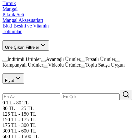
Tırmık
Mangal
Piknik Seti
Mangal Aksesuarları
Bitki Besini ve Vitamin
Tohumlar
Öne Çıkan Filtreler
İndirimli Ürünler
Avantajlı Ürünler
Fırsatlı Ürünler
Kampanyalı Ürünler
Videolu Ürünler
Toplu Satışa Uygun
Fiyat
-
0 TL - 80 TL
80 TL - 125 TL
125 TL - 150 TL
150 TL - 175 TL
175 TL - 300 TL
300 TL - 600 TL
600 TL - 1500 TL