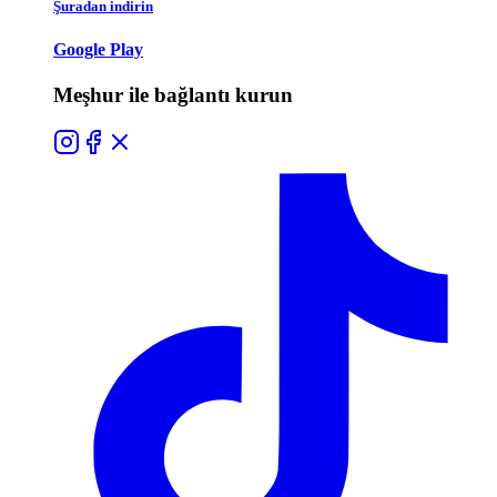
Şuradan indirin
Google Play
Meşhur ile bağlantı kurun