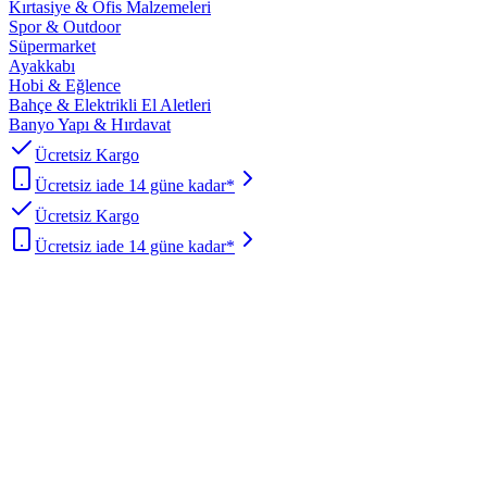
Kırtasiye & Ofis Malzemeleri
Spor & Outdoor
Süpermarket
Ayakkabı
Hobi & Eğlence
Bahçe & Elektrikli El Aletleri
Banyo Yapı & Hırdavat
Ücretsiz Kargo
Ücretsiz iade 14 güne kadar*
Ücretsiz Kargo
Ücretsiz iade 14 güne kadar*