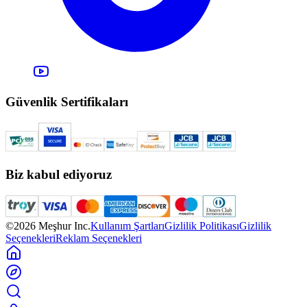
Güvenlik Sertifikaları
Biz kabul ediyoruz
©2026 Meşhur Inc.
Kullanım Şartları
Gizlilik Politikası
Gizlilik
Seçenekleri
Reklam Seçenekleri