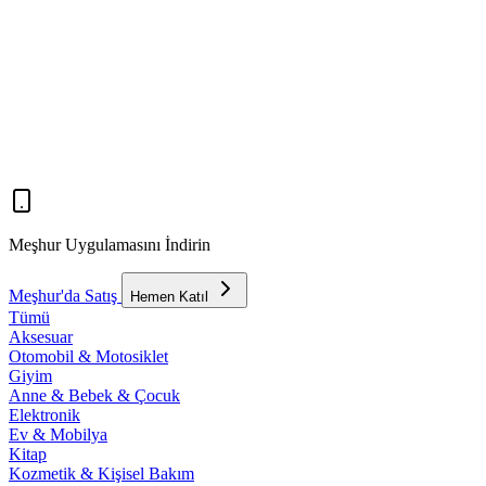
Meşhur Uygulamasını İndirin
Meşhur'da Satış
Hemen Katıl
Tümü
Aksesuar
Otomobil & Motosiklet
Giyim
Anne & Bebek & Çocuk
Elektronik
Ev & Mobilya
Kitap
Kozmetik & Kişisel Bakım