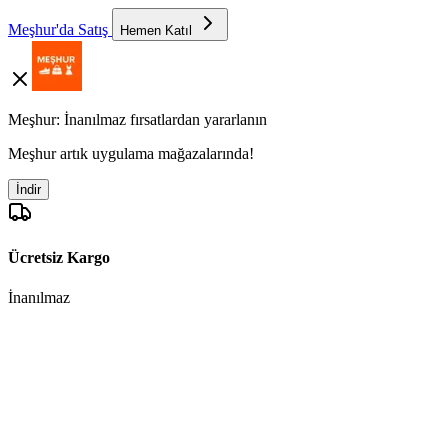
Meşhur'da Satış
Hemen Katıl
Meşhur: İnanılmaz fırsatlardan yararlanın
Meşhur artık uygulama mağazalarında!
İndir
Ücretsiz Kargo
İnanılmaz