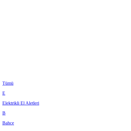
Tümü
E
Elektrikli El Aletleri
B
Bahçe