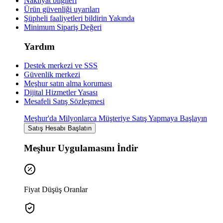
Nakliyat bilgileri
Ürün güvenliği uyarıları
Şüpheli faaliyetleri bildirin
Yakında
Minimum Sipariş Değeri
Yardım
Destek merkezi ve SSS
Güvenlik merkezi
Meşhur satın alma koruması
Dijital Hizmetler Yasası
Mesafeli Satış Sözleşmesi
Meşhur'da Milyonlarca Müşteriye Satış Yapmaya Başlayın
Satış Hesabı Başlatın
Meşhur Uygulamasını İndir
Fiyat Düşüş Oranlar