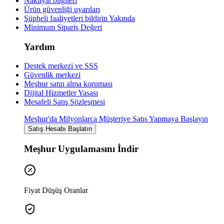
Nakliyat bilgileri
Ürün güvenliği uyarıları
Şüpheli faaliyetleri bildirin
Yakında
Minimum Sipariş Değeri
Yardım
Destek merkezi ve SSS
Güvenlik merkezi
Meşhur satın alma koruması
Dijital Hizmetler Yasası
Mesafeli Satış Sözleşmesi
Meşhur'da Milyonlarca Müşteriye Satış Yapmaya Başlayın
Satış Hesabı Başlatın
Meşhur Uygulamasını İndir
Fiyat Düşüş Oranlar