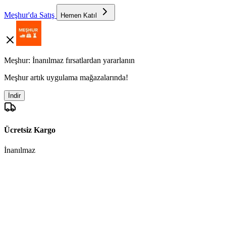
Meşhur'da Satış
Hemen Katıl
Meşhur: İnanılmaz fırsatlardan yararlanın
Meşhur artık uygulama mağazalarında!
İndir
Ücretsiz Kargo
İnanılmaz