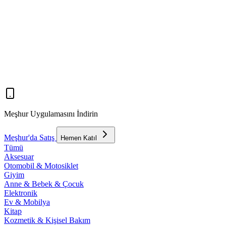
Meşhur Uygulamasını İndirin
Meşhur'da Satış
Hemen Katıl
Tümü
Aksesuar
Otomobil & Motosiklet
Giyim
Anne & Bebek & Çocuk
Elektronik
Ev & Mobilya
Kitap
Kozmetik & Kişisel Bakım