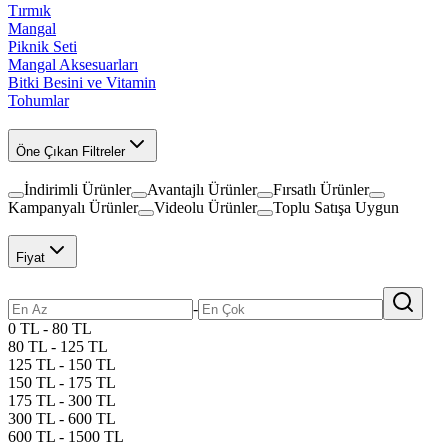
Tırmık
Mangal
Piknik Seti
Mangal Aksesuarları
Bitki Besini ve Vitamin
Tohumlar
Öne Çıkan Filtreler
İndirimli Ürünler
Avantajlı Ürünler
Fırsatlı Ürünler
Kampanyalı Ürünler
Videolu Ürünler
Toplu Satışa Uygun
Fiyat
-
0 TL - 80 TL
80 TL - 125 TL
125 TL - 150 TL
150 TL - 175 TL
175 TL - 300 TL
300 TL - 600 TL
600 TL - 1500 TL