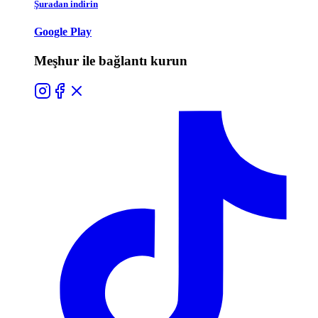
Şuradan indirin
Google Play
Meşhur ile bağlantı kurun