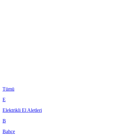
Tümü
E
Elektrikli El Aletleri
B
Bahçe