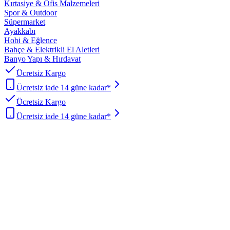
Kırtasiye & Ofis Malzemeleri
Spor & Outdoor
Süpermarket
Ayakkabı
Hobi & Eğlence
Bahçe & Elektrikli El Aletleri
Banyo Yapı & Hırdavat
Ücretsiz Kargo
Ücretsiz iade 14 güne kadar*
Ücretsiz Kargo
Ücretsiz iade 14 güne kadar*