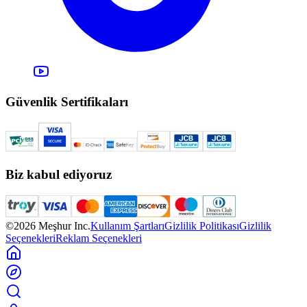
Güvenlik Sertifikaları
Biz kabul ediyoruz
©2026 Meşhur Inc.
Kullanım Şartları
Gizlilik Politikası
Gizlilik
Seçenekleri
Reklam Seçenekleri