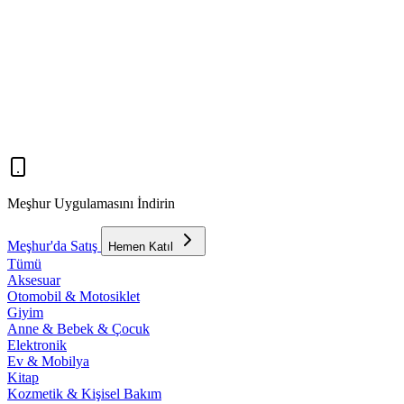
Meşhur Uygulamasını İndirin
Meşhur'da Satış
Hemen Katıl
Tümü
Aksesuar
Otomobil & Motosiklet
Giyim
Anne & Bebek & Çocuk
Elektronik
Ev & Mobilya
Kitap
Kozmetik & Kişisel Bakım