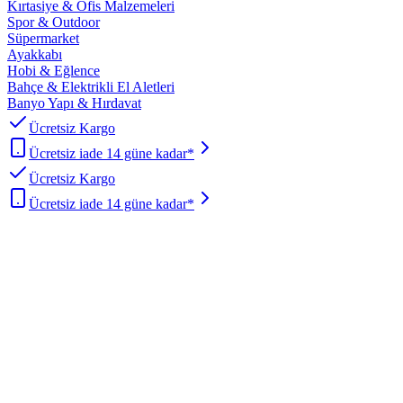
Kırtasiye & Ofis Malzemeleri
Spor & Outdoor
Süpermarket
Ayakkabı
Hobi & Eğlence
Bahçe & Elektrikli El Aletleri
Banyo Yapı & Hırdavat
Ücretsiz Kargo
Ücretsiz iade 14 güne kadar*
Ücretsiz Kargo
Ücretsiz iade 14 güne kadar*