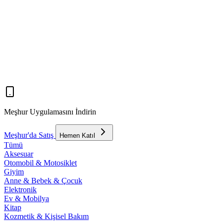
Meşhur Uygulamasını İndirin
Meşhur'da Satış
Hemen Katıl
Tümü
Aksesuar
Otomobil & Motosiklet
Giyim
Anne & Bebek & Çocuk
Elektronik
Ev & Mobilya
Kitap
Kozmetik & Kişisel Bakım