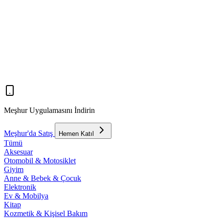
Meşhur Uygulamasını İndirin
Meşhur'da Satış
Hemen Katıl
Tümü
Aksesuar
Otomobil & Motosiklet
Giyim
Anne & Bebek & Çocuk
Elektronik
Ev & Mobilya
Kitap
Kozmetik & Kişisel Bakım