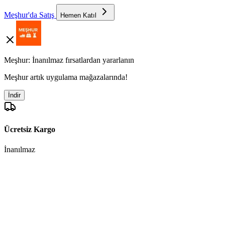
Meşhur'da Satış
Hemen Katıl
Meşhur: İnanılmaz fırsatlardan yararlanın
Meşhur artık uygulama mağazalarında!
İndir
Ücretsiz Kargo
İnanılmaz