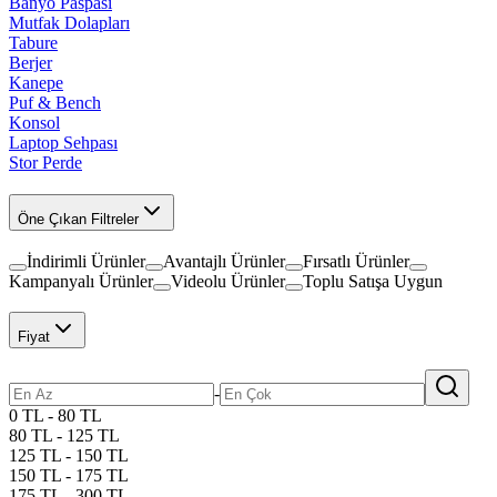
Banyo Paspası
Mutfak Dolapları
Tabure
Berjer
Kanepe
Puf & Bench
Konsol
Laptop Sehpası
Stor Perde
Öne Çıkan Filtreler
İndirimli Ürünler
Avantajlı Ürünler
Fırsatlı Ürünler
Kampanyalı Ürünler
Videolu Ürünler
Toplu Satışa Uygun
Fiyat
-
0 TL - 80 TL
80 TL - 125 TL
125 TL - 150 TL
150 TL - 175 TL
175 TL - 300 TL