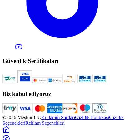
Güvenlik Sertifikaları
Biz kabul ediyoruz
©2026 Meşhur Inc.
Kullanım Şartları
Gizlilik Politikası
Gizlilik
Seçenekleri
Reklam Seçenekleri