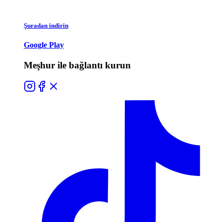
Şuradan indirin
Google Play
Meşhur ile bağlantı kurun