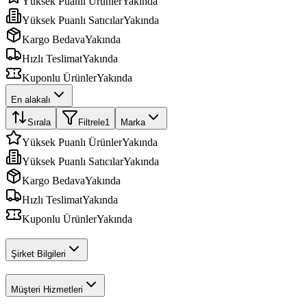
Yüksek Puanlı Ürünler
Yakında
Yüksek Puanlı Satıcılar
Yakında
Kargo Bedava
Yakında
Hızlı Teslimat
Yakında
Kuponlu Ürünler
Yakında
En alakalı
Sırala
Filtrele
1
Marka
Yüksek Puanlı Ürünler
Yakında
Yüksek Puanlı Satıcılar
Yakında
Kargo Bedava
Yakında
Hızlı Teslimat
Yakında
Kuponlu Ürünler
Yakında
Şirket Bilgileri
Müşteri Hizmetleri