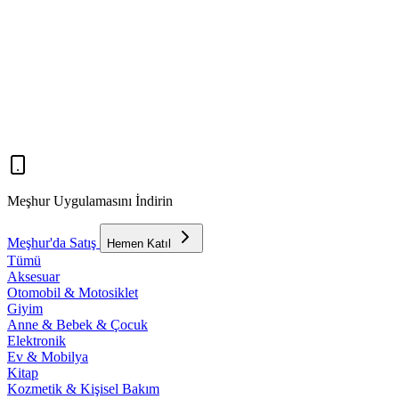
Meşhur Uygulamasını İndirin
Meşhur'da Satış
Hemen Katıl
Tümü
Aksesuar
Otomobil & Motosiklet
Giyim
Anne & Bebek & Çocuk
Elektronik
Ev & Mobilya
Kitap
Kozmetik & Kişisel Bakım