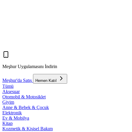
Meşhur Uygulamasını İndirin
Meşhur'da Satış
Hemen Katıl
Tümü
Aksesuar
Otomobil & Motosiklet
Giyim
Anne & Bebek & Çocuk
Elektronik
Ev & Mobilya
Kitap
Kozmetik & Kişisel Bakım