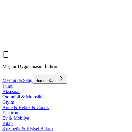
Meşhur Uygulamasını İndirin
Meşhur'da Satış
Hemen Katıl
Tümü
Aksesuar
Otomobil & Motosiklet
Giyim
Anne & Bebek & Çocuk
Elektronik
Ev & Mobilya
Kitap
Kozmetik & Kişisel Bakım