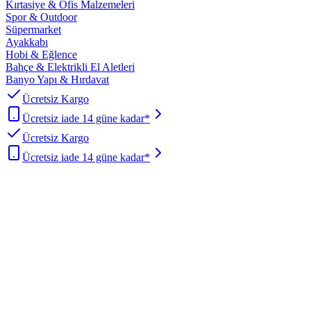
Kırtasiye & Ofis Malzemeleri
Spor & Outdoor
Süpermarket
Ayakkabı
Hobi & Eğlence
Bahçe & Elektrikli El Aletleri
Banyo Yapı & Hırdavat
Ücretsiz Kargo
Ücretsiz iade 14 güne kadar*
Ücretsiz Kargo
Ücretsiz iade 14 güne kadar*