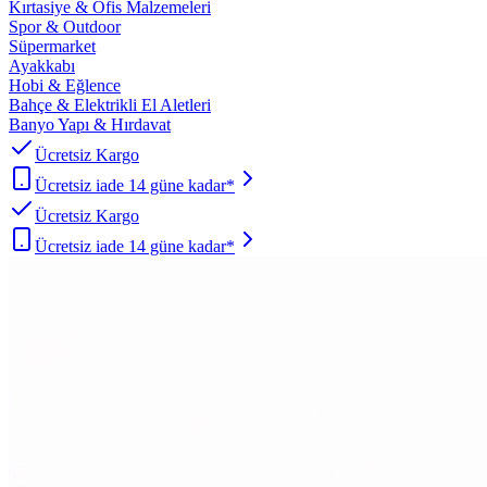
Kırtasiye & Ofis Malzemeleri
Spor & Outdoor
Süpermarket
Ayakkabı
Hobi & Eğlence
Bahçe & Elektrikli El Aletleri
Banyo Yapı & Hırdavat
Ücretsiz Kargo
Ücretsiz iade 14 güne kadar*
Ücretsiz Kargo
Ücretsiz iade 14 güne kadar*