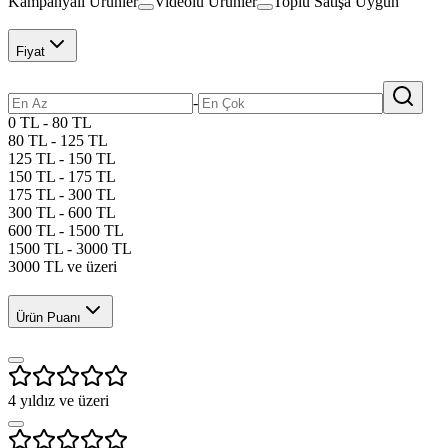
Kampanyalı Ürünler
Videolu Ürünler
Toplu Satışa Uygun
Fiyat
-
0 TL - 80 TL
80 TL - 125 TL
125 TL - 150 TL
150 TL - 175 TL
175 TL - 300 TL
300 TL - 600 TL
600 TL - 1500 TL
1500 TL - 3000 TL
3000 TL ve üzeri
Ürün Puanı
4
yıldız ve üzeri