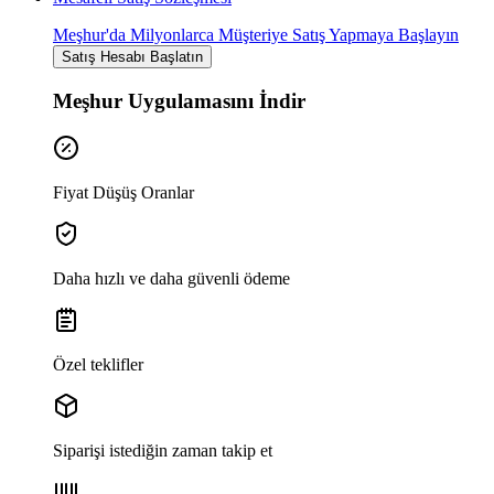
Meşhur'da Milyonlarca Müşteriye Satış Yapmaya Başlayın
Satış Hesabı Başlatın
Meşhur Uygulamasını İndir
Fiyat Düşüş Oranlar
Daha hızlı ve daha güvenli ödeme
Özel teklifler
Siparişi istediğin zaman takip et