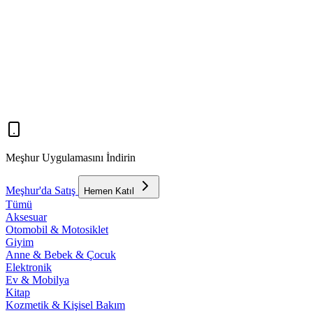
Meşhur Uygulamasını İndirin
Meşhur'da Satış
Hemen Katıl
Tümü
Aksesuar
Otomobil & Motosiklet
Giyim
Anne & Bebek & Çocuk
Elektronik
Ev & Mobilya
Kitap
Kozmetik & Kişisel Bakım