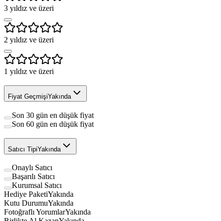
3
yıldız ve üzeri
2
yıldız ve üzeri
1
yıldız ve üzeri
Fiyat Geçmişi
Yakında
Son 30 gün en düşük fiyat
Son 60 gün en düşük fiyat
Satıcı Tipi
Yakında
Onaylı Satıcı
Başarılı Satıcı
Kurumsal Satıcı
Hediye Paketi
Yakında
Kutu Durumu
Yakında
Fotoğraflı Yorumlar
Yakında
Birlikte Al Kazan
Yakında