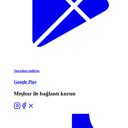
Şuradan indirin
Google Play
Meşhur ile bağlantı kurun