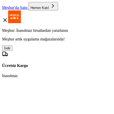
Meşhur'da Satış
Hemen Katıl
Meşhur: İnanılmaz fırsatlardan yararlanın
Meşhur artık uygulama mağazalarında!
İndir
Ücretsiz Kargo
İnanılmaz