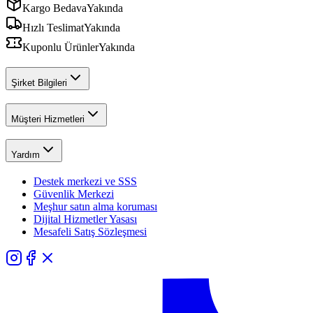
Kargo Bedava
Yakında
Hızlı Teslimat
Yakında
Kuponlu Ürünler
Yakında
Şirket Bilgileri
Müşteri Hizmetleri
Yardım
Destek merkezi ve SSS
Güvenlik Merkezi
Meşhur satın alma koruması
Dijital Hizmetler Yasası
Mesafeli Satış Sözleşmesi