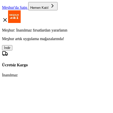
Meşhur'da Satış
Hemen Katıl
Meşhur: İnanılmaz fırsatlardan yararlanın
Meşhur artık uygulama mağazalarında!
İndir
Ücretsiz Kargo
İnanılmaz