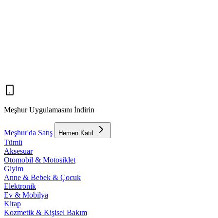
Meşhur Uygulamasını İndirin
Meşhur'da Satış
Hemen Katıl
Tümü
Aksesuar
Otomobil & Motosiklet
Giyim
Anne & Bebek & Çocuk
Elektronik
Ev & Mobilya
Kitap
Kozmetik & Kişisel Bakım