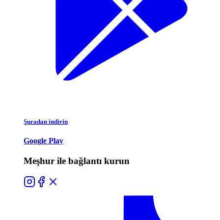
Şuradan indirin
Google Play
Meşhur ile bağlantı kurun