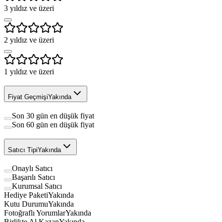
3
yıldız ve üzeri
2
yıldız ve üzeri
1
yıldız ve üzeri
Fiyat Geçmişi
Yakında
Son 30 gün en düşük fiyat
Son 60 gün en düşük fiyat
Satıcı Tipi
Yakında
Onaylı Satıcı
Başarılı Satıcı
Kurumsal Satıcı
Hediye Paketi
Yakında
Kutu Durumu
Yakında
Fotoğraflı Yorumlar
Yakında
Birlikte Al Kazan
Yakında