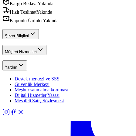
Kargo Bedava
Yakında
Hızlı Teslimat
Yakında
Kuponlu Ürünler
Yakında
Şirket Bilgileri
Müşteri Hizmetleri
Yardım
Destek merkezi ve SSS
Güvenlik Merkezi
Meşhur satın alma koruması
Dijital Hizmetler Yasası
Mesafeli Satış Sözleşmesi