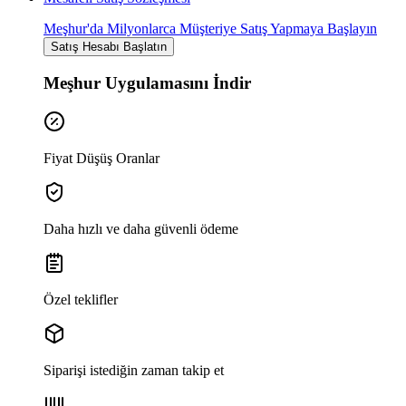
Meşhur'da Milyonlarca Müşteriye Satış Yapmaya Başlayın
Satış Hesabı Başlatın
Meşhur Uygulamasını İndir
Fiyat Düşüş Oranlar
Daha hızlı ve daha güvenli ödeme
Özel teklifler
Siparişi istediğin zaman takip et