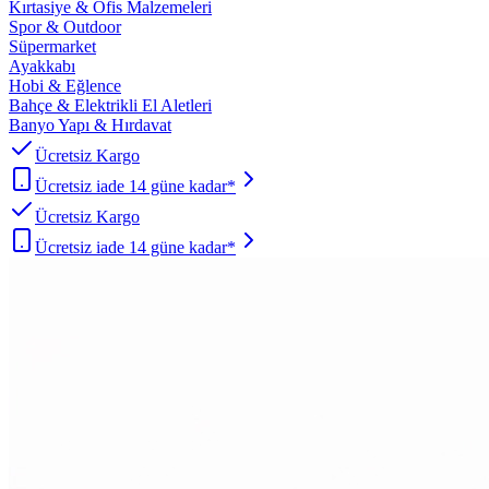
Kırtasiye & Ofis Malzemeleri
Spor & Outdoor
Süpermarket
Ayakkabı
Hobi & Eğlence
Bahçe & Elektrikli El Aletleri
Banyo Yapı & Hırdavat
Ücretsiz Kargo
Ücretsiz iade 14 güne kadar*
Ücretsiz Kargo
Ücretsiz iade 14 güne kadar*