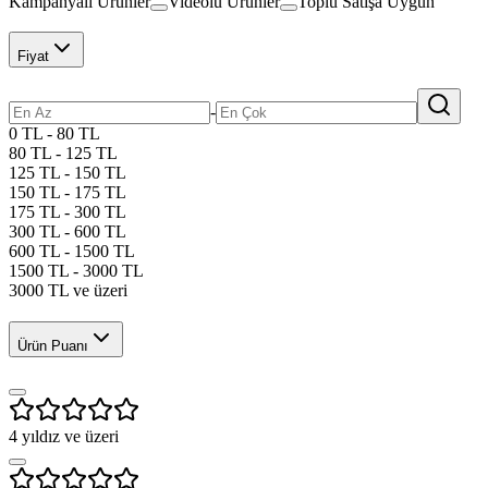
Kampanyalı Ürünler
Videolu Ürünler
Toplu Satışa Uygun
Fiyat
-
0 TL - 80 TL
80 TL - 125 TL
125 TL - 150 TL
150 TL - 175 TL
175 TL - 300 TL
300 TL - 600 TL
600 TL - 1500 TL
1500 TL - 3000 TL
3000 TL ve üzeri
Ürün Puanı
4
yıldız ve üzeri