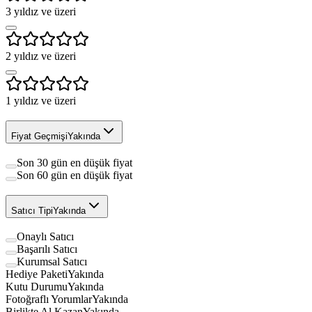
3
yıldız ve üzeri
2
yıldız ve üzeri
1
yıldız ve üzeri
Fiyat Geçmişi
Yakında
Son 30 gün en düşük fiyat
Son 60 gün en düşük fiyat
Satıcı Tipi
Yakında
Onaylı Satıcı
Başarılı Satıcı
Kurumsal Satıcı
Hediye Paketi
Yakında
Kutu Durumu
Yakında
Fotoğraflı Yorumlar
Yakında
Birlikte Al Kazan
Yakında