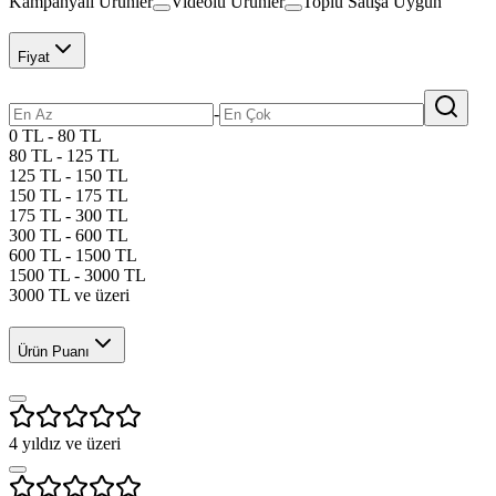
Kampanyalı Ürünler
Videolu Ürünler
Toplu Satışa Uygun
Fiyat
-
0 TL - 80 TL
80 TL - 125 TL
125 TL - 150 TL
150 TL - 175 TL
175 TL - 300 TL
300 TL - 600 TL
600 TL - 1500 TL
1500 TL - 3000 TL
3000 TL ve üzeri
Ürün Puanı
4
yıldız ve üzeri