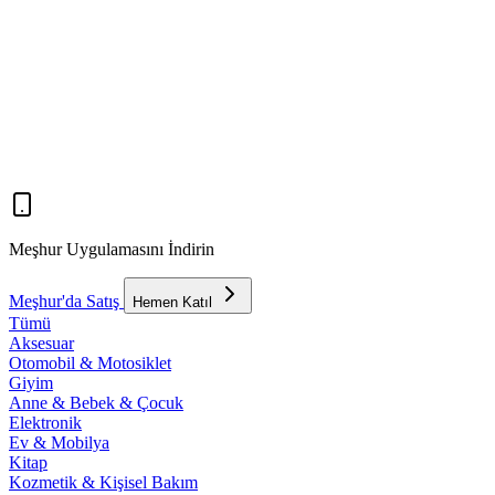
Meşhur Uygulamasını İndirin
Meşhur'da Satış
Hemen Katıl
Tümü
Aksesuar
Otomobil & Motosiklet
Giyim
Anne & Bebek & Çocuk
Elektronik
Ev & Mobilya
Kitap
Kozmetik & Kişisel Bakım