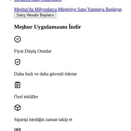
Meşhur'da Milyonlarca Müşteriye Satış Yapmaya Başlayın
Satış Hesabı Başlatın
Meşhur Uygulamasını İndir
Fiyat Düşüş Oranlar
Daha hızlı ve daha güvenli ödeme
Özel teklifler
Siparişi istediğin zaman takip et