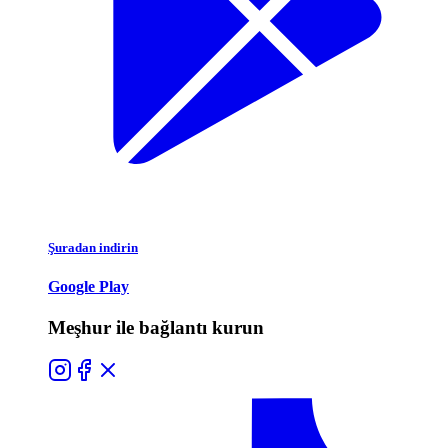
Şuradan indirin
Google Play
Meşhur ile bağlantı kurun