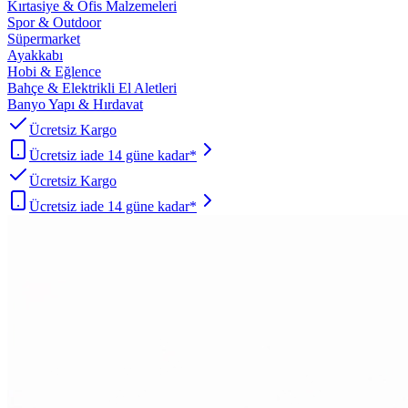
Kırtasiye & Ofis Malzemeleri
Spor & Outdoor
Süpermarket
Ayakkabı
Hobi & Eğlence
Bahçe & Elektrikli El Aletleri
Banyo Yapı & Hırdavat
Ücretsiz Kargo
Ücretsiz iade 14 güne kadar*
Ücretsiz Kargo
Ücretsiz iade 14 güne kadar*