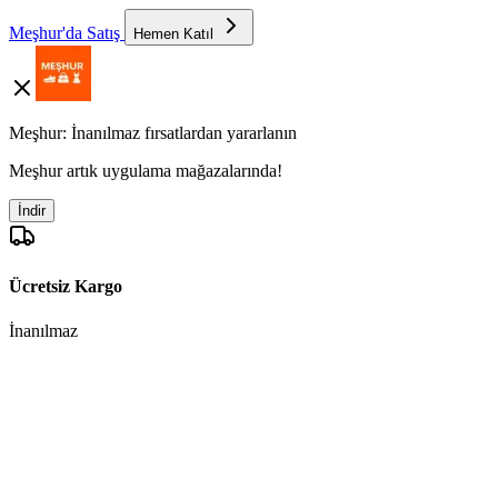
Meşhur'da Satış
Hemen Katıl
Meşhur: İnanılmaz fırsatlardan yararlanın
Meşhur artık uygulama mağazalarında!
İndir
Ücretsiz Kargo
İnanılmaz