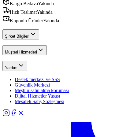
Kargo Bedava
Yakında
Hızlı Teslimat
Yakında
Kuponlu Ürünler
Yakında
Şirket Bilgileri
Müşteri Hizmetleri
Yardım
Destek merkezi ve SSS
Güvenlik Merkezi
Meşhur satın alma koruması
Dijital Hizmetler Yasası
Mesafeli Satış Sözleşmesi