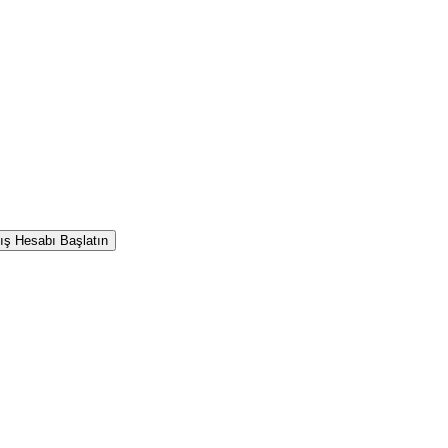
ış Hesabı Başlatın