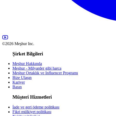
©2026 Meşhur Inc.
Şirket Bilgileri
Meşhur Hakkında
Meşhur - Milyarder gibi harca
Meşhur Ortaklık ve Influencer Programı
Bize Ulaşın
Kariyer
Basın
Müşteri Hizmetleri
İade ve geri ödeme politikası
Fikri mülkiyet politikası