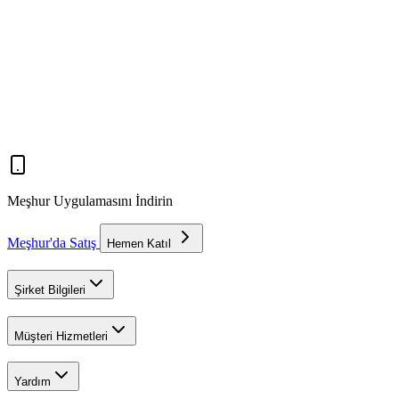
Meşhur Uygulamasını İndirin
Meşhur'da Satış
Hemen Katıl
Şirket Bilgileri
Müşteri Hizmetleri
Yardım