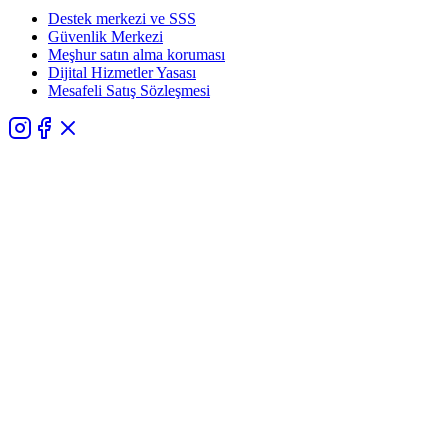
Destek merkezi ve SSS
Güvenlik Merkezi
Meşhur satın alma koruması
Dijital Hizmetler Yasası
Mesafeli Satış Sözleşmesi