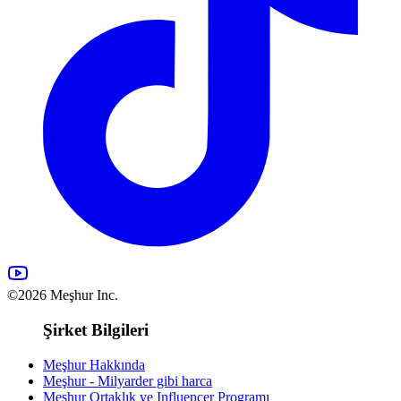
©2026 Meşhur Inc.
Şirket Bilgileri
Meşhur Hakkında
Meşhur - Milyarder gibi harca
Meşhur Ortaklık ve Influencer Programı