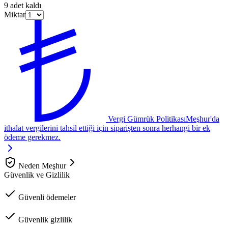
9 adet kaldı
Miktar
Vergi Gümrük Politikası
Meşhur'da
ithalat vergilerini tahsil ettiği için siparişten sonra herhangi bir ek
ödeme gerekmez.
Neden Meşhur
Güvenlik ve Gizlilik
Güvenli ödemeler
Güvenlik gizlilik