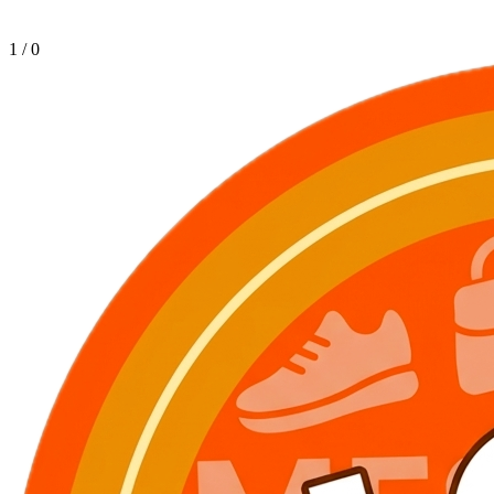
1
/
0