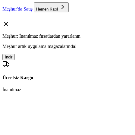
Meşhur'da Satış
Hemen Katıl
Meşhur: İnanılmaz fırsatlardan yararlanın
Meşhur artık uygulama mağazalarında!
İndir
Ücretsiz Kargo
İnanılmaz