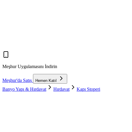
Meşhur Uygulamasını İndirin
Meşhur'da Satış
Hemen Katıl
Banyo Yapı & Hırdavat
Hırdavat
Kapı Stoperi