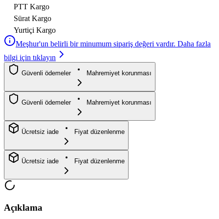
PTT Kargo
Sürat Kargo
Yurtiçi Kargo
Meşhur'un belirli bir minumum sipariş değeri vardır. Daha fazla
bilgi için tıklayın
Güvenli ödemeler
Mahremiyet korunması
Güvenli ödemeler
Mahremiyet korunması
Ücretsiz iade
Fiyat düzenlenme
Ücretsiz iade
Fiyat düzenlenme
Açıklama