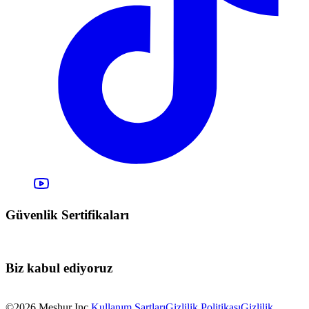
Güvenlik Sertifikaları
Biz kabul ediyoruz
©2026 Meşhur Inc.
Kullanım Şartları
Gizlilik Politikası
Gizlilik