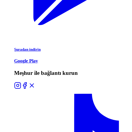
Şuradan indirin
Google Play
Meşhur ile bağlantı kurun