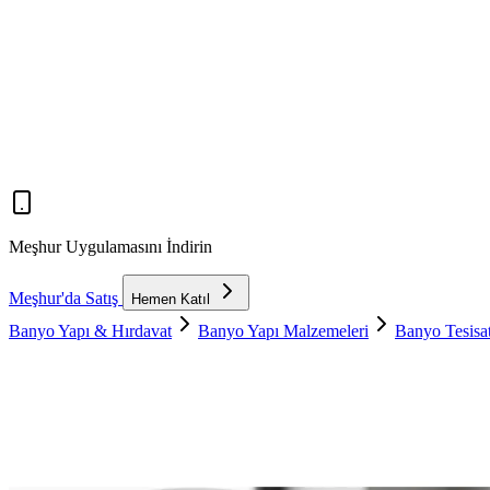
Meşhur Uygulamasını İndirin
Meşhur'da Satış
Hemen Katıl
Banyo Yapı & Hırdavat
Banyo Yapı Malzemeleri
Banyo Tesisat