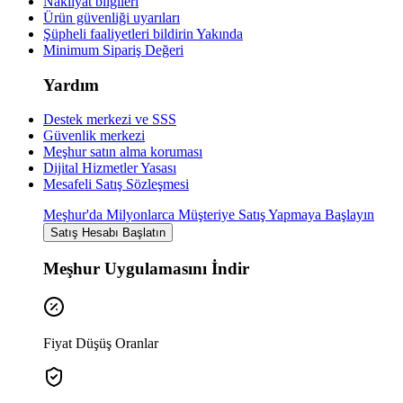
Nakliyat bilgileri
Ürün güvenliği uyarıları
Şüpheli faaliyetleri bildirin
Yakında
Minimum Sipariş Değeri
Yardım
Destek merkezi ve SSS
Güvenlik merkezi
Meşhur satın alma koruması
Dijital Hizmetler Yasası
Mesafeli Satış Sözleşmesi
Meşhur'da Milyonlarca Müşteriye Satış Yapmaya Başlayın
Satış Hesabı Başlatın
Meşhur Uygulamasını İndir
Fiyat Düşüş Oranlar