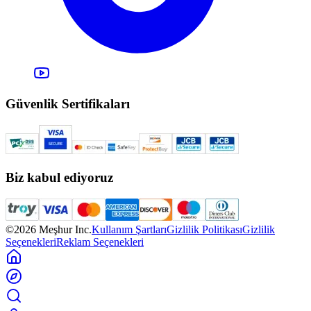
Güvenlik Sertifikaları
Biz kabul ediyoruz
©2026 Meşhur Inc.
Kullanım Şartları
Gizlilik Politikası
Gizlilik
Seçenekleri
Reklam Seçenekleri