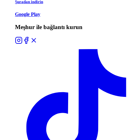
Şuradan indirin
Google Play
Meşhur ile bağlantı kurun