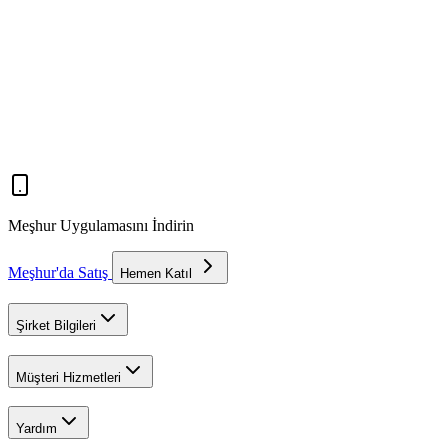
Meşhur Uygulamasını İndirin
Meşhur'da Satış
Hemen Katıl
Şirket Bilgileri
Müşteri Hizmetleri
Yardım