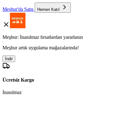
Meşhur'da Satış
Hemen Katıl
Meşhur: İnanılmaz fırsatlardan yararlanın
Meşhur artık uygulama mağazalarında!
İndir
Ücretsiz Kargo
İnanılmaz