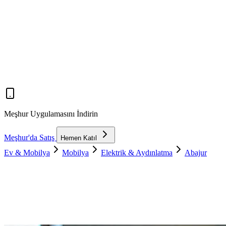
Meşhur Uygulamasını İndirin
Meşhur'da Satış
Hemen Katıl
Ev & Mobilya
Mobilya
Elektrik & Aydınlatma
Abajur