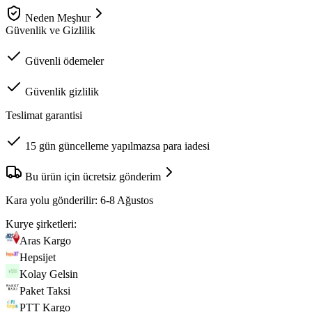
Neden Meşhur
Güvenlik ve Gizlilik
Güvenli ödemeler
Güvenlik gizlilik
Teslimat garantisi
15 gün güncelleme yapılmazsa para iadesi
Bu ürün için ücretsiz gönderim
Kara yolu gönderilir:
6-8 Ağustos
Kurye şirketleri:
Aras Kargo
Hepsijet
Kolay Gelsin
Paket Taksi
PTT Kargo