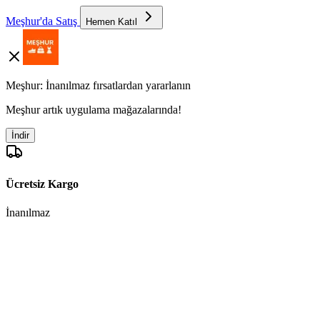
Meşhur'da Satış
Hemen Katıl
Meşhur: İnanılmaz fırsatlardan yararlanın
Meşhur artık uygulama mağazalarında!
İndir
Ücretsiz Kargo
İnanılmaz