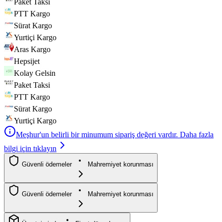
Paket Taksi
PTT Kargo
Sürat Kargo
Yurtiçi Kargo
Aras Kargo
Hepsijet
Kolay Gelsin
Paket Taksi
PTT Kargo
Sürat Kargo
Yurtiçi Kargo
Meşhur'un belirli bir minumum sipariş değeri vardır. Daha fazla
bilgi için tıklayın
Güvenli ödemeler
Mahremiyet korunması
Güvenli ödemeler
Mahremiyet korunması