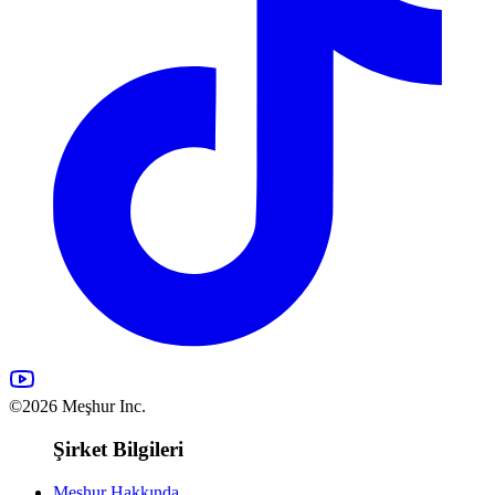
©2026 Meşhur Inc.
Şirket Bilgileri
Meşhur Hakkında