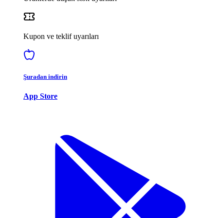
Kupon ve teklif uyarıları
Şuradan indirin
App Store