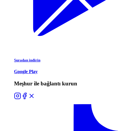
Şuradan indirin
Google Play
Meşhur ile bağlantı kurun