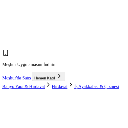
Meşhur Uygulamasını İndirin
Meşhur'da Satış
Hemen Katıl
Banyo Yapı & Hırdavat
Hırdavat
İş Ayakkabısı & Çizmesi