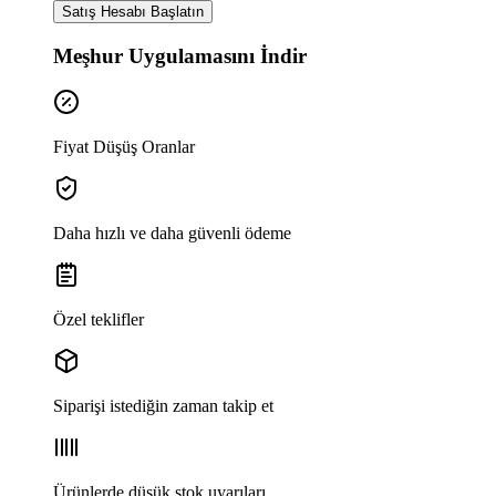
Satış Hesabı Başlatın
Meşhur Uygulamasını İndir
Fiyat Düşüş Oranlar
Daha hızlı ve daha güvenli ödeme
Özel teklifler
Siparişi istediğin zaman takip et
Ürünlerde düşük stok uyarıları