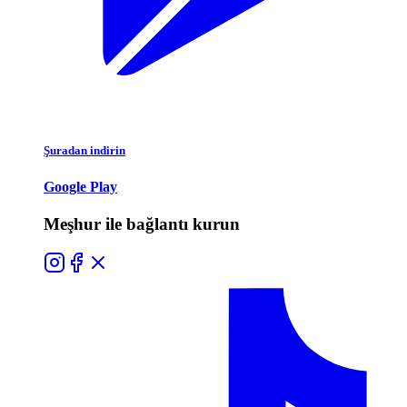
Şuradan indirin
Google Play
Meşhur ile bağlantı kurun