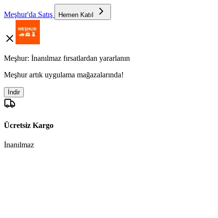
Meşhur'da Satış
Hemen Katıl
Meşhur: İnanılmaz fırsatlardan yararlanın
Meşhur artık uygulama mağazalarında!
İndir
Ücretsiz Kargo
İnanılmaz