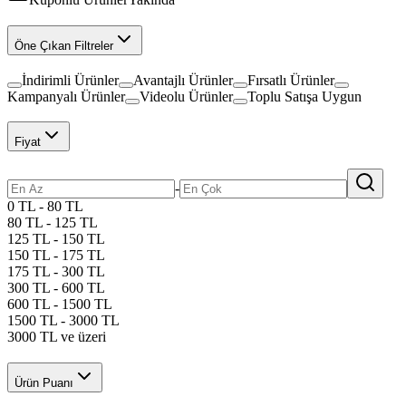
Öne Çıkan Filtreler
İndirimli Ürünler
Avantajlı Ürünler
Fırsatlı Ürünler
Kampanyalı Ürünler
Videolu Ürünler
Toplu Satışa Uygun
Fiyat
-
0 TL - 80 TL
80 TL - 125 TL
125 TL - 150 TL
150 TL - 175 TL
175 TL - 300 TL
300 TL - 600 TL
600 TL - 1500 TL
1500 TL - 3000 TL
3000 TL ve üzeri
Ürün Puanı