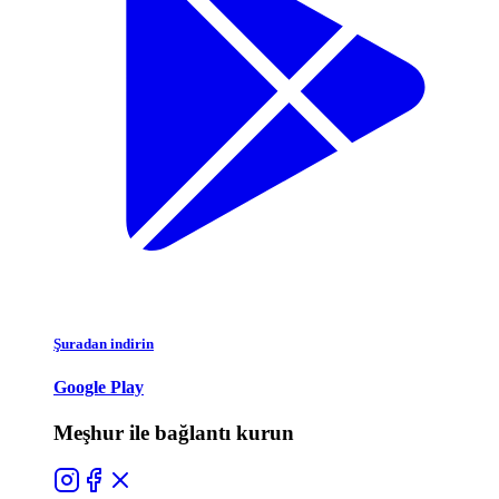
Şuradan indirin
Google Play
Meşhur ile bağlantı kurun