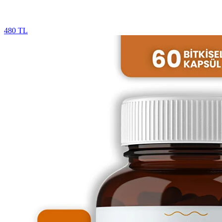
480 TL