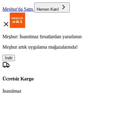
Meşhur'da Satış
Hemen Katıl
Meşhur: İnanılmaz fırsatlardan yararlanın
Meşhur artık uygulama mağazalarında!
İndir
Ücretsiz Kargo
İnanılmaz