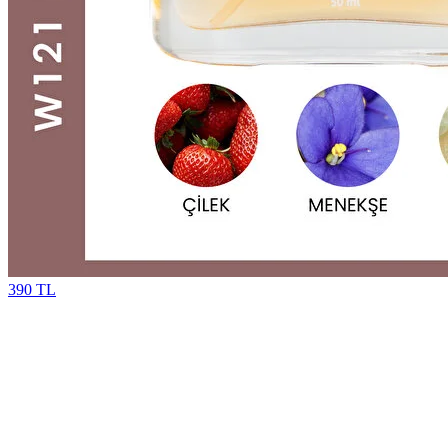
390 TL