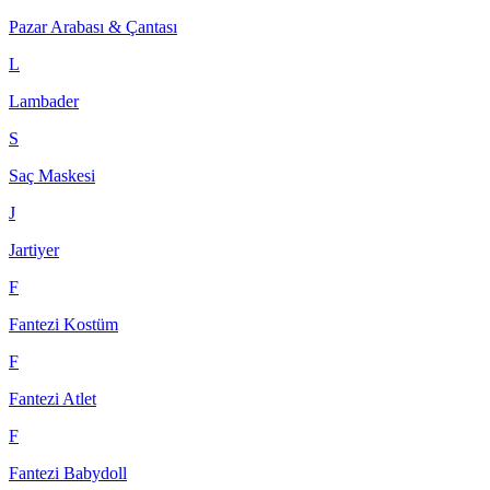
Pazar Arabası & Çantası
L
Lambader
S
Saç Maskesi
J
Jartiyer
F
Fantezi Kostüm
F
Fantezi Atlet
F
Fantezi Babydoll