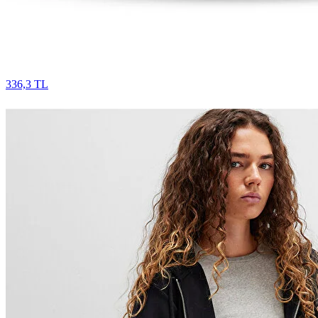
336,3 TL