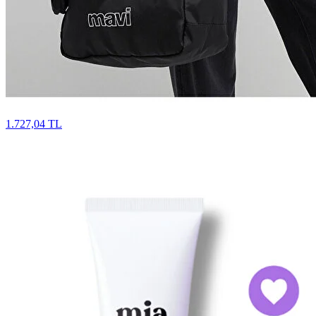
1.727,04 TL