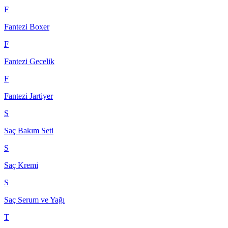
F
Fantezi Boxer
F
Fantezi Gecelik
F
Fantezi Jartiyer
S
Saç Bakım Seti
S
Saç Kremi
S
Saç Serum ve Yağı
T