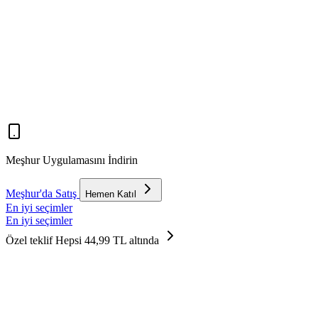
Meşhur Uygulamasını İndirin
Meşhur'da Satış
Hemen Katıl
En iyi seçimler
En iyi seçimler
Özel teklif
Hepsi 44,99 TL altında