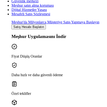
Güvenlik merkezi
Meşhur satın alma koruması
Dijital Hizmetler Yasası
Mesafeli Satış Sözleşmesi
Meşhur'da Milyonlarca Müşteriye Satış Yapmaya Başlayın
Satış Hesabı Başlatın
Meşhur Uygulamasını İndir
Fiyat Düşüş Oranlar
Daha hızlı ve daha güvenli ödeme
Özel teklifler