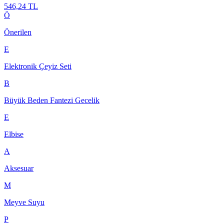
546,24 TL
Ö
Önerilen
E
Elektronik Çeyiz Seti
B
Büyük Beden Fantezi Gecelik
E
Elbise
A
Aksesuar
M
Meyve Suyu
P