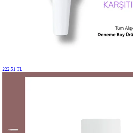
222,51 TL