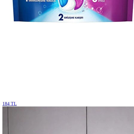
184 TL