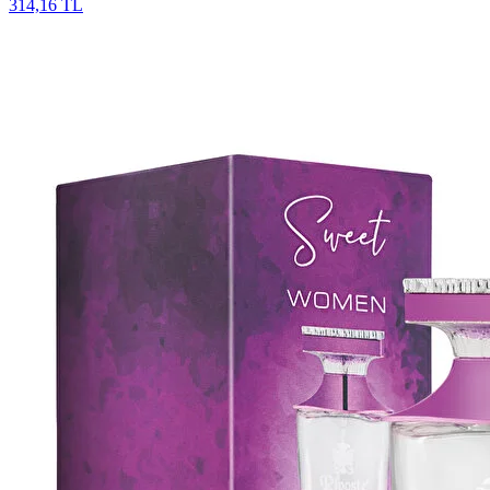
314,16 TL