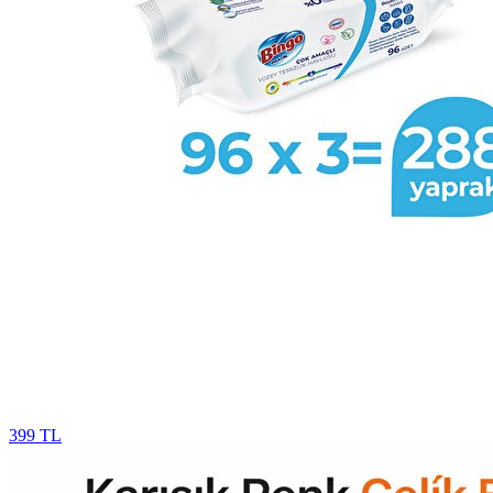
399 TL