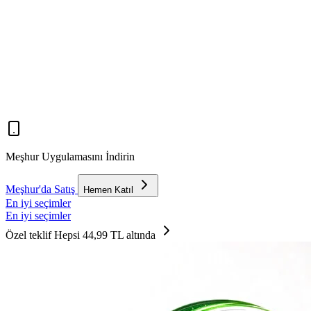
Meşhur Uygulamasını İndirin
Meşhur'da Satış
Hemen Katıl
En iyi seçimler
En iyi seçimler
Özel teklif
Hepsi 44,99 TL altında