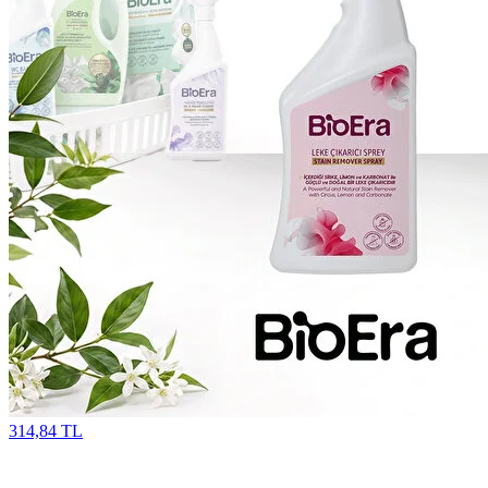
314,84 TL