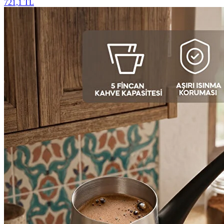
721,1 TL