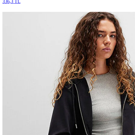
336,3 TL