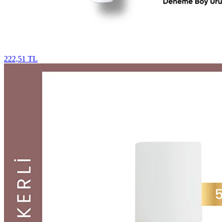
222,51 TL