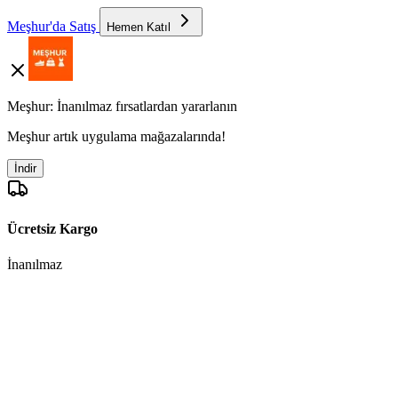
Meşhur'da Satış
Hemen Katıl
Meşhur: İnanılmaz fırsatlardan yararlanın
Meşhur artık uygulama mağazalarında!
İndir
Ücretsiz Kargo
İnanılmaz