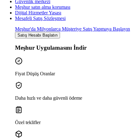
Güvenlik merkezi
Meşhur satın alma koruması
Dijital Hizmetler Yasası
Mesafeli Satış Sözleşmesi
Meşhur'da Milyonlarca Müşteriye Satış Yapmaya Başlayın
Satış Hesabı Başlatın
Meşhur Uygulamasını İndir
Fiyat Düşüş Oranlar
Daha hızlı ve daha güvenli ödeme
Özel teklifler