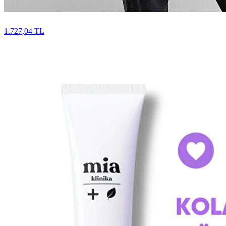
1.727,04 TL