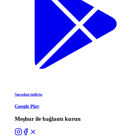
Şuradan indirin
Google Play
Meşhur ile bağlantı kurun