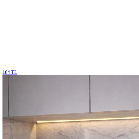
184 TL