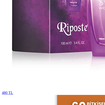
480 TL