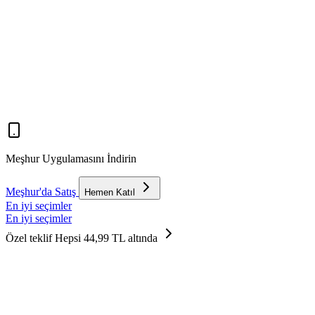
Meşhur Uygulamasını İndirin
Meşhur'da Satış
Hemen Katıl
En iyi seçimler
En iyi seçimler
Özel teklif
Hepsi 44,99 TL altında