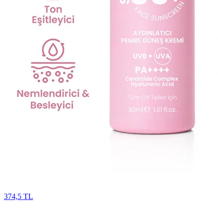
374,5 TL