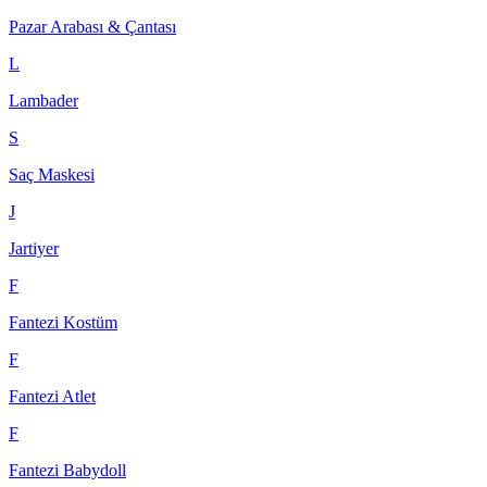
Pazar Arabası & Çantası
L
Lambader
S
Saç Maskesi
J
Jartiyer
F
Fantezi Kostüm
F
Fantezi Atlet
F
Fantezi Babydoll