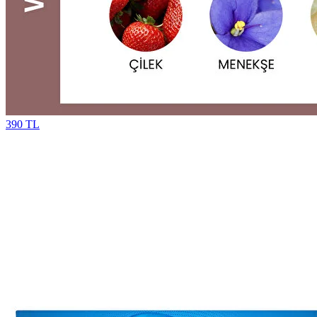
390 TL