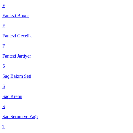
F
Fantezi Boxer
F
Fantezi Gecelik
F
Fantezi Jartiyer
S
Saç Bakım Seti
S
Saç Kremi
S
Saç Serum ve Yağı
T