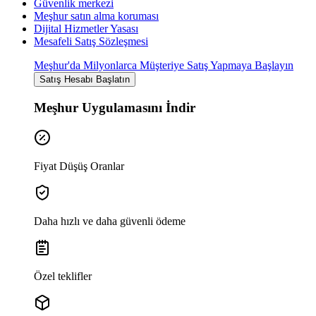
Güvenlik merkezi
Meşhur satın alma koruması
Dijital Hizmetler Yasası
Mesafeli Satış Sözleşmesi
Meşhur'da Milyonlarca Müşteriye Satış Yapmaya Başlayın
Satış Hesabı Başlatın
Meşhur Uygulamasını İndir
Fiyat Düşüş Oranlar
Daha hızlı ve daha güvenli ödeme
Özel teklifler