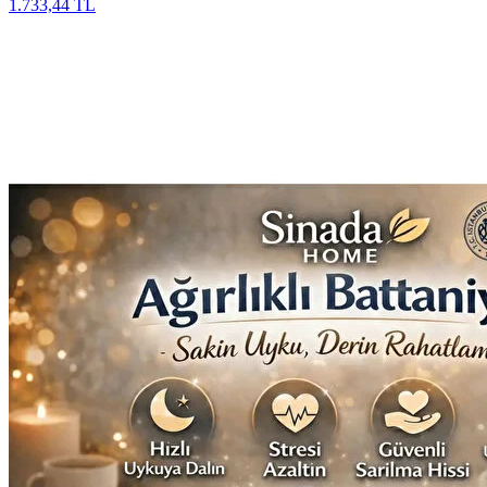
1.733,44 TL