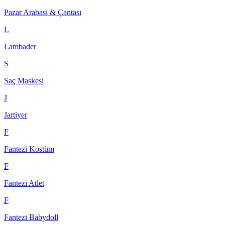
Pazar Arabası & Çantası
L
Lambader
S
Saç Maskesi
J
Jartiyer
F
Fantezi Kostüm
F
Fantezi Atlet
F
Fantezi Babydoll