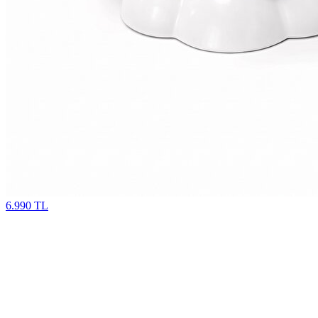
6.990 TL