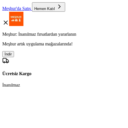
Meşhur'da Satış
Hemen Katıl
Meşhur: İnanılmaz fırsatlardan yararlanın
Meşhur artık uygulama mağazalarında!
İndir
Ücretsiz Kargo
İnanılmaz