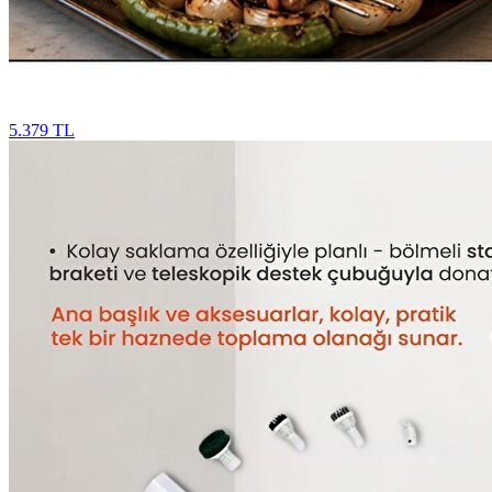
5.379 TL