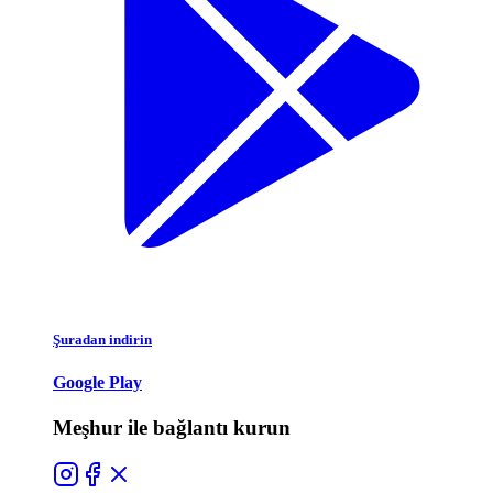
Şuradan indirin
Google Play
Meşhur ile bağlantı kurun