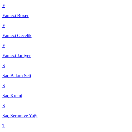
F
Fantezi Boxer
F
Fantezi Gecelik
F
Fantezi Jartiyer
S
Saç Bakım Seti
S
Saç Kremi
S
Saç Serum ve Yağı
T