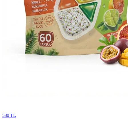
530 TL