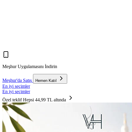
Meşhur Uygulamasını İndirin
Meşhur'da Satış
Hemen Katıl
En iyi seçimler
En iyi seçimler
Özel teklif
Hepsi 44,99 TL altında