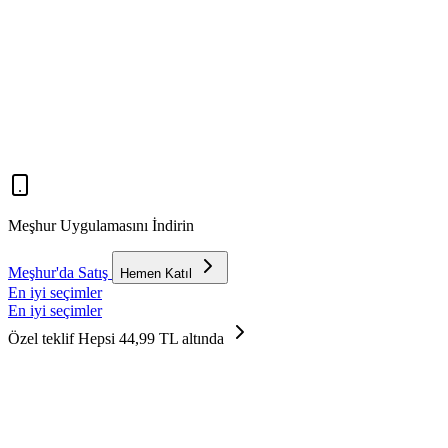
Meşhur Uygulamasını İndirin
Meşhur'da Satış
Hemen Katıl
En iyi seçimler
En iyi seçimler
Özel teklif
Hepsi 44,99 TL altında