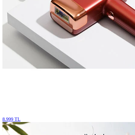
8.999 TL