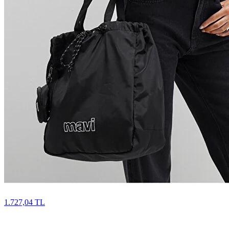
1.727,04 TL