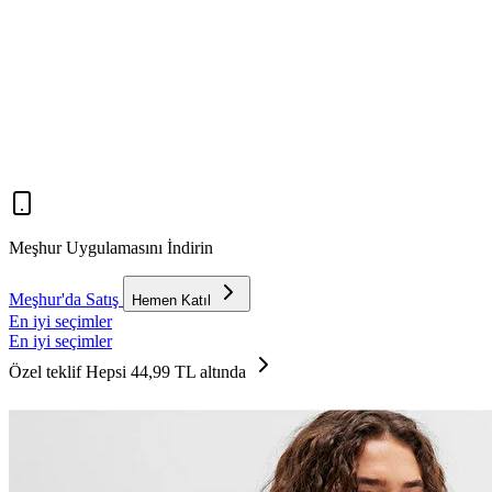
Meşhur Uygulamasını İndirin
Meşhur'da Satış
Hemen Katıl
En iyi seçimler
En iyi seçimler
Özel teklif
Hepsi 44,99 TL altında