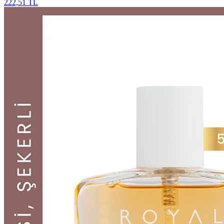
222,51 TL